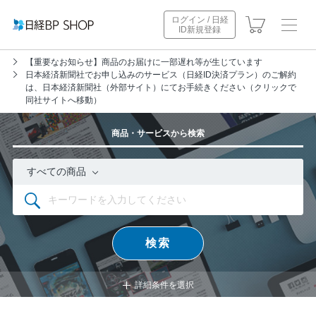
ログイン / 日経
ID新規登録
【重要なお知らせ】商品のお届けに一部遅れ等が生じています
日本経済新聞社でお申し込みのサービス（日経ID決済プラン）のご解約
は、日本経済新聞社（外部サイト）にてお手続きください（クリックで
同社サイトへ移動）
商品・サービスから検索
すべての商品
検索
開
詳細条件を選択
く