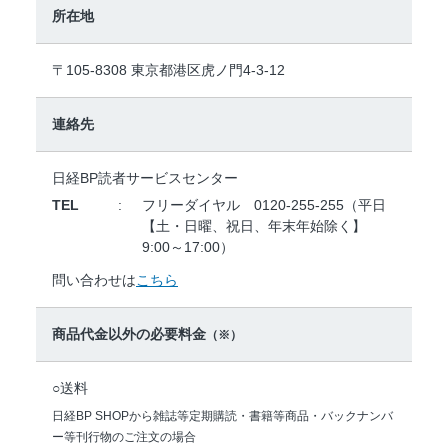
所在地
〒105-8308 東京都港区虎ノ門4-3-12
連絡先
日経BP読者サービスセンター
TEL
フリーダイヤル 0120-255-255（平日
【土・日曜、祝日、年末年始除く】
9:00～17:00）
問い合わせは
こちら
商品代金以外の必要料金
（※）
○送料
日経BP SHOPから雑誌等定期購読・書籍等商品・バックナンバ
ー等刊行物のご注文の場合