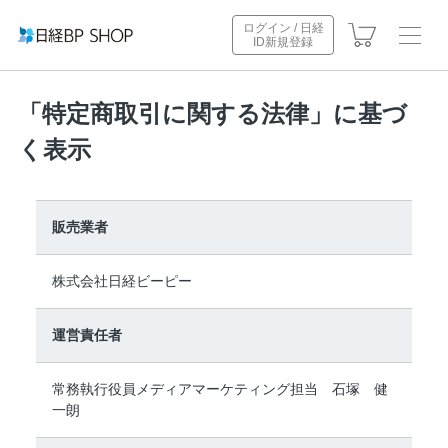
ログイン / 日経
ID新規登録
「特定商取引に関する法律」に基づ
く表示
販売業者
株式会社日経ビーピー
運営責任者
常務執行役員メディアマーケティング担当 石塚 健
一朗