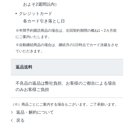
およそ2週間以内）
クレジットカード
各カード引き落とし日
※年間予約購読商品の場合は、次回契約期間の概ね1～2カ月前
にご案内いたします。
※自動継続商品の場合は、継続月の1日時点でカード決裁をさせ
ていただきます。
返品送料
不良品の返品は弊社負担、お客様のご都合による場合
のみお客様ご負担
（※）商品ごとにご案内する場合もございます。ご了承願います。
返品・解約について
戻る