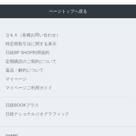
ページトップへ戻る
Ｑ＆Ａ（各種お問い合わせ）
特定商取引法に関する表示
日経BP SHOP利用規約
定期購読のご契約について
返品・解約について
マイページ
マイページご利用ガイド
日経BOOKプラス
日経ナショナルジオグラフィック