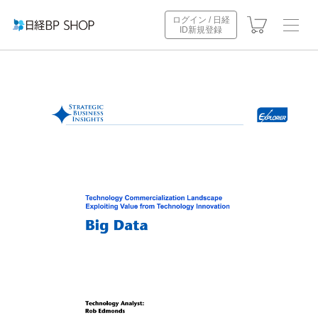
ログイン / 日経
ID新規登録