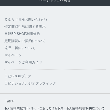
ページトップへ戻る
Ｑ＆Ａ（各種お問い合わせ）
特定商取引法に関する表示
日経BP SHOP利用規約
定期購読のご契約について
返品・解約について
マイページ
マイページご利用ガイド
日経BOOKプラス
日経ナショナルジオグラフィック
日経BP
個人情報保護方針・ネットにおける情報収集・個人情報の共同利用について