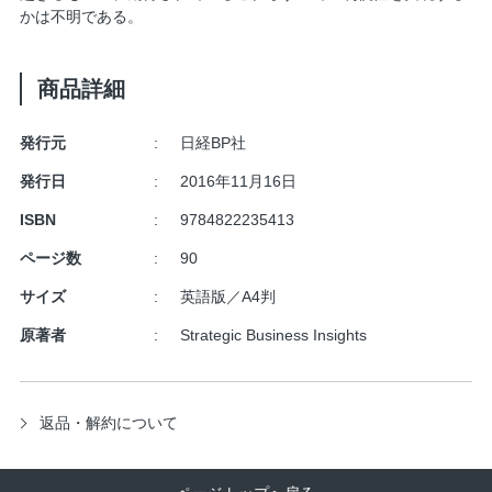
かは不明である。
商品詳細
発行元
日経BP社
発行日
2016年11月16日
ISBN
9784822235413
ページ数
90
サイズ
英語版／A4判
原著者
Strategic Business Insights
返品・解約について