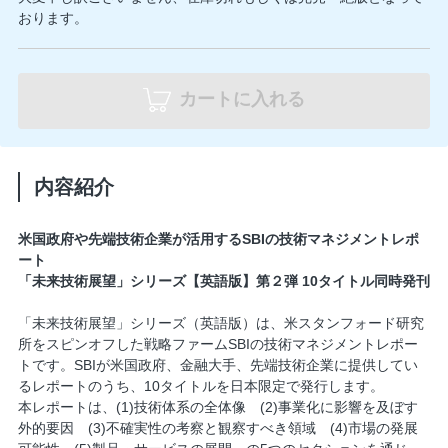
おります。
カートに入れる
内容紹介
米国政府や先端技術企業が活用するSBIの技術マネジメントレポ
ート
「未来技術展望」シリーズ【英語版】第２弾 10タイトル同時発刊
「未来技術展望」シリーズ（英語版）は、米スタンフォード研究
所をスピンオフした戦略ファームSBIの技術マネジメントレポー
トです。SBIが米国政府、金融大手、先端技術企業に提供してい
るレポートのうち、10タイトルを日本限定で発行します。
本レポートは、(1)技術体系の全体像 (2)事業化に影響を及ぼす
外的要因 (3)不確実性の考察と観察すべき領域 (4)市場の発展