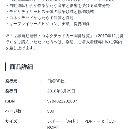
・自動運転社会が作る新たな産業と影響を受ける産業分野
・モビリティサービス全体の競争領域と協調領域
・コネクテッドがもたらす価値と課題
・キープレイヤーのビジョン、実績、提携関係
※「世界自動運転・コネクテッドカー開発総覧」（2017年12月発
行）をご購入いただいた方へは、別途、ご購入者様専用のご案内
を差し上げます。
商品詳細
発行元
日経BP社
発行日
2018年6月29日
ISBN
9784822292607
ページ数
500
サイズ
レポート〔A4判〕、PDFデータ〔CD-
ROM〕