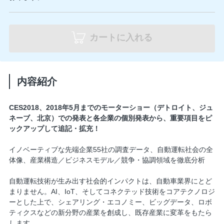
カートに入れる
内容紹介
CES2018、2018年5月までのモーターショー（デトロイト、ジュ
ネーブ、北京）での発表と各企業の個別発表から、重要項目をピ
ックアップして追記・拡充！
イノベーティブな先端企業55社の調査データ、自動運転社会の全
体像、産業構造／ビジネスモデル／競争・協調領域を徹底分析
自動運転技術が生み出す社会的インパクトは、自動車業界にとど
まりません。AI、IoT、そしてコネクテッド技術をコアテクノロジ
ーとした上で、シェアリング・エコノミー、ビッグデータ、ロボ
ティクスなどの新分野の産業を創成し、既存産業に変革をもたら
します。