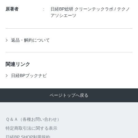
原著者
日経BP総研 クリーンテックラボ / テクノ
アソシエーツ
返品・解約について
関連リンク
日経BPブックナビ
ページトップへ戻る
Ｑ＆Ａ（各種お問い合わせ）
特定商取引法に関する表示
日経BP SHOP利用規約