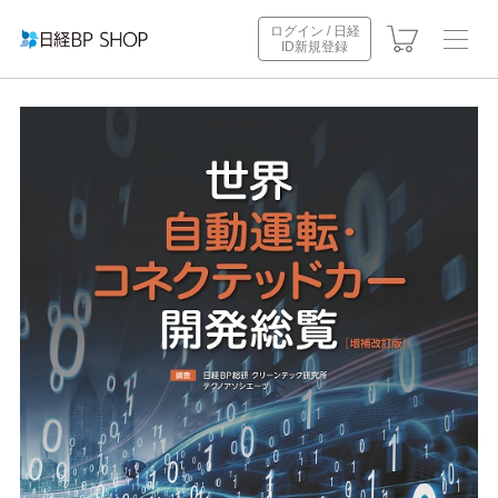
ログイン / 日経
ID新規登録