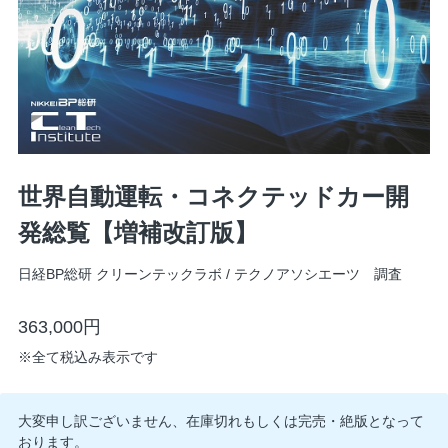
世界自動運転・コネクテッドカー開
発総覧【増補改訂版】
日経BP総研 クリーンテックラボ / テクノアソシエーツ 調査
363,000円
※
全て税込み表示です
大変申し訳ございません、在庫切れもしくは完売・絶版となって
おります。