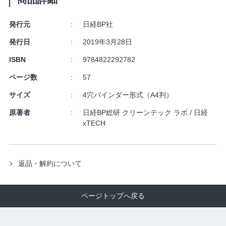
発行元
日経BP社
発行日
2019年3月28日
ISBN
9784822292782
ページ数
57
サイズ
4穴バインダー形式（A4判）
原著者
日経BP総研 クリーンテック ラボ / 日経
xTECH
返品・解約について
ページトップへ戻る