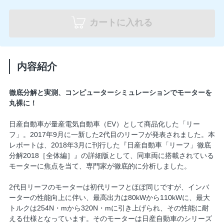
カートに入れる
内容紹介
徹底分解と実測、コンピューターシミュレーションでモーターを
丸裸に！
日産自動車が量産電気自動車（EV）として商品化した「リー
フ」。2017年9月に一新した2代目のリーフが発表されました。本
レポートは、2018年3月に刊行した『日産自動車「リーフ」徹底
分解2018［全体編］』の詳細版として、同車両に搭載されている
モーターに焦点を当て、専門家が徹底的に分析しました。
2代目リーフのモーターは初代リーフとほぼ同じですが、インバ
ーターの性能向上に伴い、最高出力は80kWから110kWに、最大
トルクは254N・mから320N・mに引き上げられ、その性能に耐
える仕様となっています。そのモーターは日産自動車のシリーズ