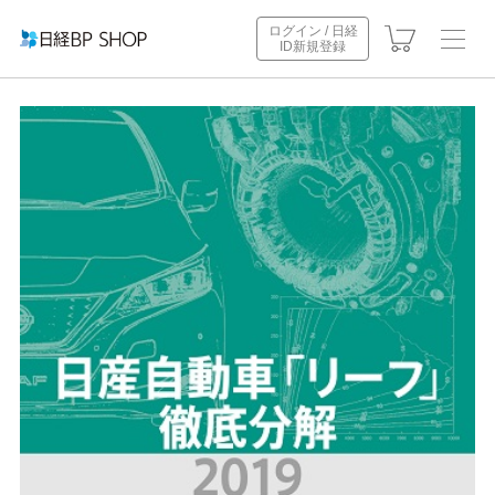
ログイン / 日経
ID新規登録