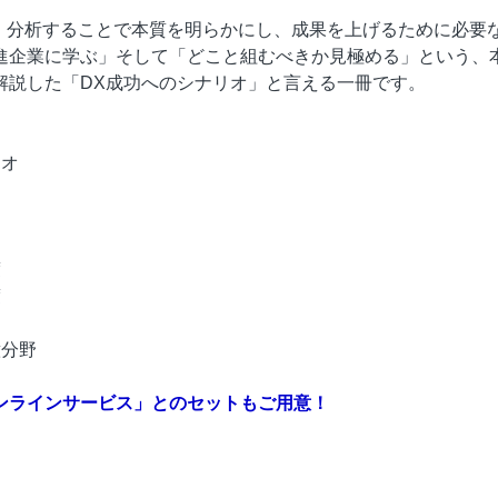
・分析することで本質を明らかにし、成果を上げるために必要
進企業に学ぶ」そして「どこと組むべきか見極める」という、
解説した「DX成功へのシナリオ」と言える一冊です。
リオ
度
度
意分野
ンラインサービス」とのセットもご用意！