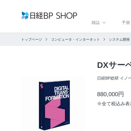
雑誌
予測
トップページ
コンピュータ・インターネット
システム開発
DXサー
日経BP総研 イノ
880,000円
※
全て税込み表