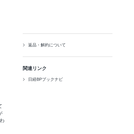
返品・解約について
関連リンク
日経BPブックナビ
て
が
わ