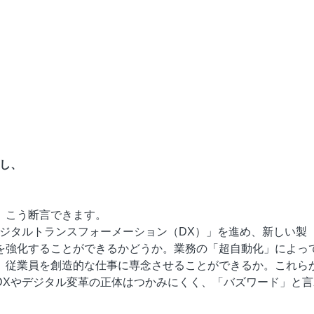
し、
。こう断言できます。
デジタルトランスフォーメーション（DX）」を進め、新しい製
を強化することができるかどうか。業務の「超自動化」によっ
、従業員を創造的な仕事に専念させることができるか。これら
DXやデジタル変革の正体はつかみにくく、「バズワード」と言