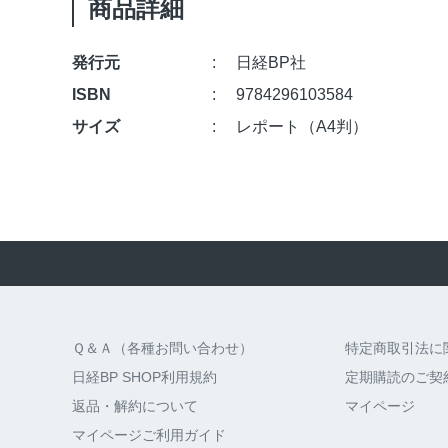
商品詳細
発行元
日経BP社
ISBN
9784296103584
サイズ
レポート（A4判）
Ｑ＆Ａ（各種お問い合わせ）
特定商取引法に
日経BP SHOP利用規約
定期購読のご契
返品・解約について
マイページ
マイページご利用ガイド