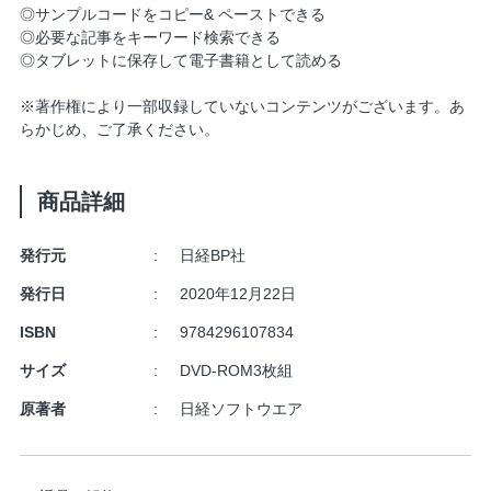
◎サンプルコードをコピー& ペーストできる
◎必要な記事をキーワード検索できる
◎タブレットに保存して電子書籍として読める
※著作権により一部収録していないコンテンツがございます。あ
らかじめ、ご了承ください。
商品詳細
発行元
日経BP社
発行日
2020年12月22日
ISBN
9784296107834
サイズ
DVD-ROM3枚組
原著者
日経ソフトウエア