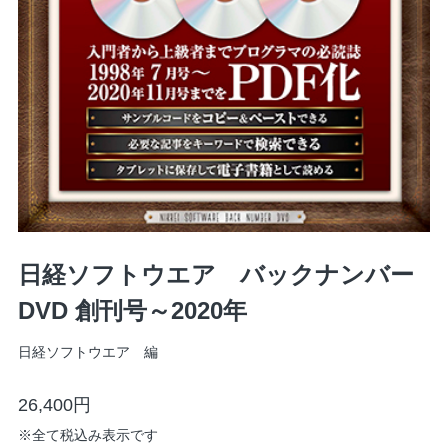
日経ソフトウエア バックナンバー
DVD 創刊号～2020年
日経ソフトウエア 編
26,400円
※
全て税込み表示です