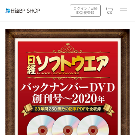
ログイン / 日経
ID新規登録