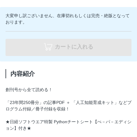
大変申し訳ございません、在庫切れもしくは完売・絶版となって
おります。
カートに入れる
内容紹介
創刊号から全て読める！
「23年間250冊分」の記事PDF ＋ 「人工知能育成キット」などプ
ログラム付録／冊子付録を収録！
★日経ソフトウエア特製 Pythonチートシート【ぺ－パ－エディシ
ョン】付き★