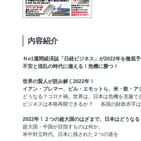
内容紹介
Ｎo1週間経済誌「日経ビジネス」が2022年を徹底
不安と混乱の時代に備える！危機に勝つ！
世界の賢人が読み解く2022年！
イアン・ブレマー、ビル・エモットら、米・欧・ア
どうなる？コロナ禍。世界は、日本は危機を克服で
ビジネスは本格再開できるか？ 各国の財政赤字は
2022年！２つの超大国のはざまで、日本はどうなる
超大国・中国が目指すものは何か。
米中対立時代、日本に残された２つの道を