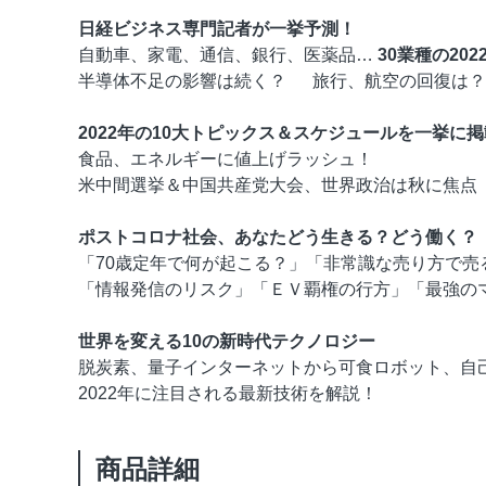
日経ビジネス専門記者が一挙予測！
自動車、家電、通信、銀行、医薬品…
30業種の20
半導体不足の影響は続く？ 旅行、航空の回復は？
2022年の10大トピックス＆スケジュールを一挙に掲
食品、エネルギーに値上げラッシュ！
米中間選挙＆中国共産党大会、世界政治は秋に焦点
ポストコロナ社会、あなたどう生きる？どう働く？
「70歳定年で何が起こる？」「非常識な売り方で売
「情報発信のリスク」「ＥＶ覇権の行方」「最強の
世界を変える10の新時代テクノロジー
脱炭素、量子インターネットから可食ロボット、自
2022年に注目される最新技術を解説！
商品詳細