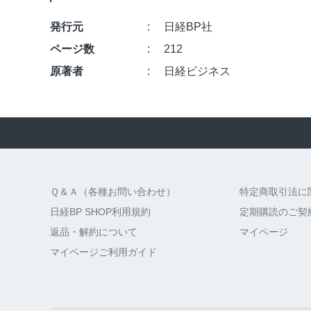
発行元
日経BP社
ページ数
212
原著者
日経ビジネス
Ｑ＆Ａ（各種お問い合わせ）
特定商取引法に
日経BP SHOP利用規約
定期購読のご契
返品・解約について
マイページ
マイページご利用ガイド