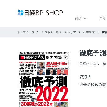
雑誌
予測
トップページ
ビジネス・経済・キャリア
産業研究
書籍
徹底予測2
日経ビジネス 
790円
※
全て税込み表