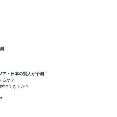
予測
ジア・日本の賢人が予測！
きるか？
解消できるか？
？