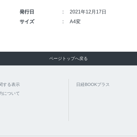
発行日
2021年12月17日
サイズ
A4変
ページトップへ戻る
関する表示
日経BOOKプラス
約について