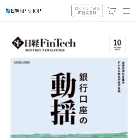
ログイン / 日経
ID新規登録