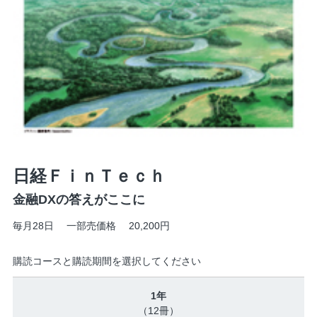
日経ＦｉｎＴｅｃｈ
金融DXの答えがここに
毎月28日 一部売価格 20,200円
購読コースと購読期間を選択してください
1年
（12冊）