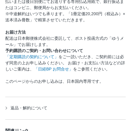
払いまたは後日別便にてお送りする専用払込用紙で、銀行振込ま
たはコンビニ、郵便局からお支払いください。
※中途解約はいつでも承ります。「1冊定価20,200円（税込み）×
送本済み冊数」で精算させていただきます。
お届け方法
配送は日本郵便株式会社に委託して、ポスト投函方式の「ゆうメ
ール」でお届けします。
予約購読のご契約・お問い合わせについて
「定期購読の契約について」
をご一読いただき、ご契約前には必
ず同意の上お申し込みください。 お届け・お支払い方法などの詳
しいご案内は、
「日経BP お問合せ」
をご参照ください。
このページからのお申し込みは、日本国内専用です。
返品・解約について
関連リンク