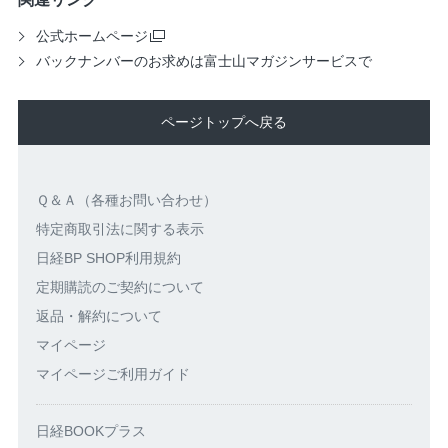
公式ホームページ
バックナンバーのお求めは富士山マガジンサービスで
ページトップへ戻る
Ｑ＆Ａ（各種お問い合わせ）
特定商取引法に関する表示
日経BP SHOP利用規約
定期購読のご契約について
返品・解約について
マイページ
マイページご利用ガイド
日経BOOKプラス