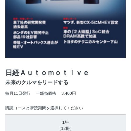
日経Ａｕｔｏｍｏｔｉｖｅ
未来のクルマをリードする
毎月11日発行 一部売価格 3,400円
購読コースと購読期間を選択してください
1年
（12冊）