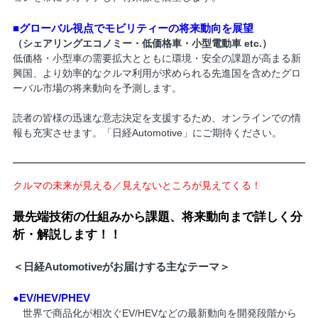
■グローバル視点でモビリティーの将来動向を展望
（シェアリングエコノミー・低価格車・小型電動車 etc.）
低価格・小型車の需要拡大とともに環境・安全の課題が高まる新
興国、より効率的なクルマ利用が求められる先進国を含めたグロ
ーバル市場の将来動向を予測します。
読者の皆様の迅速な意志決定を支援するため、オンラインでの情
報も充実させます。「日経Automotive」にご期待ください。
クルマの未来が見える／見えないところが見えてくる！
最先端技術の仕組みから課題、将来動向まで詳しく分
析・解説します！！
＜日経Automotiveがお届けする主なテーマ＞
●EV/HEV/PHEV
世界で商品化が相次ぐEV/HEVなどの最新動向を開発段階から