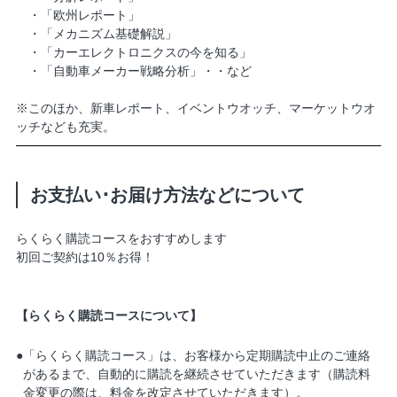
・「欧州レポート」
・「メカニズム基礎解説」
・「カーエレクトロニクスの今を知る」
・「自動車メーカー戦略分析」・・など
※このほか、新車レポート、イベントウオッチ、マーケットウオ
ッチなども充実。
お支払い･お届け方法などについて
らくらく購読コースをおすすめします
初回ご契約は10％お得！
【らくらく購読コースについて】
●
「らくらく購読コース」は、お客様から定期購読中止のご連絡
があるまで、自動的に購読を継続させていただきます（購読料
金変更の際は、料金を改定させていただきます）。