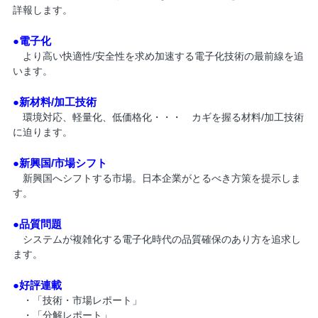
詳報します。
●電子化
より高い快適性/安全性を求め加速する電子化技術の最前線を追
います。
●新材料/加工技術
環境対応、軽量化、低価格化・・・ カギを握る材料/加工技術
に迫ります。
●新興国/市場シフト
新興国へシフトする市場。日本企業がとるべき方策を提示しま
す。
●品質問題
システムが複雑化する電子化時代の品質確保のあり方を追求し
ます。
●好評連載
・「技術・市場レポート」
・「分解レポート」