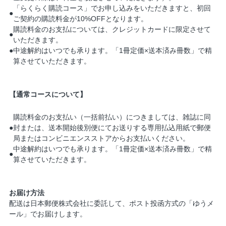
「らくらく購読コース」でお申し込みをいただきますと、初回
●
ご契約の購読料金が10%OFFとなります。
購読料金のお支払については、クレジットカードに限定させて
●
いただきます。
●
中途解約はいつでも承ります。「1冊定価×送本済み冊数」で精
算させていただきます。
【通常コースについて】
購読料金のお支払い（一括前払い）につきましては、雑誌に同
●
封または、送本開始後別便にてお送りする専用払込用紙で郵便
局またはコンビニエンスストアからお支払いください。
中途解約はいつでも承ります。「1冊定価×送本済み冊数」で精
●
算させていただきます。
お届け方法
配送は日本郵便株式会社に委託して、ポスト投函方式の「ゆうメ
ール」でお届けします。