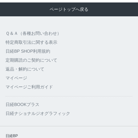
ページトップへ戻る
Ｑ＆Ａ（各種お問い合わせ）
特定商取引法に関する表示
日経BP SHOP利用規約
定期購読のご契約について
返品・解約について
マイページ
マイページご利用ガイド
日経BOOKプラス
日経ナショナルジオグラフィック
日経BP