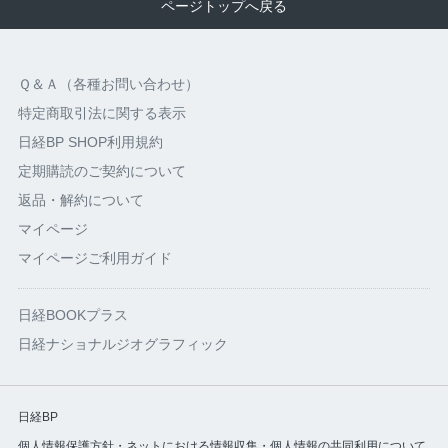
ページトップへ戻る
Ｑ＆Ａ（各種お問い合わせ）
特定商取引法に関する表示
日経BP SHOP利用規約
定期購読のご契約について
返品・解約について
マイページ
マイページご利用ガイド
日経BOOKプラス
日経ナショナルジオグラフィック
日経BP
個人情報保護方針・ネットにおける情報収集・個人情報の共同利用について