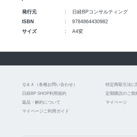
発行元
日経BPコンサルティング
ISBN
9784864430982
サイズ
A4変
Ｑ＆Ａ（各種お問い合わせ）
特定商取引法に
日経BP SHOP利用規約
定期購読のご契
返品・解約について
マイページ
マイページご利用ガイド