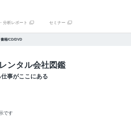
・分析レポート
セミナー
書籍/CD/DVD
レンタル会社図鑑
る仕事がここにある
絵
示です