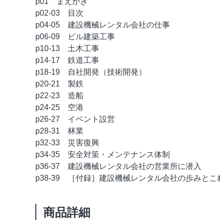
p01 まえがき
p02-03 目次
p04-05 建設機械レンタル会社の仕事
p06-09 ビル建築工事
p10-13 土木工事
p14-17 鉄道工事
p18-19 自社開発（技術開発）
p20-21 製鉄
p22-23 造船
p24-25 空港
p26-27 イベント設営
p28-31 林業
p32-33 災害復興
p34-35 安全対策・メンテナンス体制
p36-37 建設機械レンタル会社の営業所に潜入
p38-39 ［付録］建設機械レンタル会社の歩みとこ
商品詳細