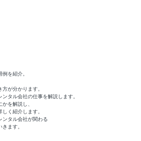
用例を紹介。
き方が分かります。
レンタル会社の仕事を解説します。
にかを解説し、
詳しく紹介します。
レンタル会社が関わる
いきます。