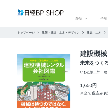
雑誌
予測
トップページ
建築・建設・土木・デザイン
建設・土木
建設機械
未来をつく
いわた慎二郎 
1,650円
※
全て税込み表