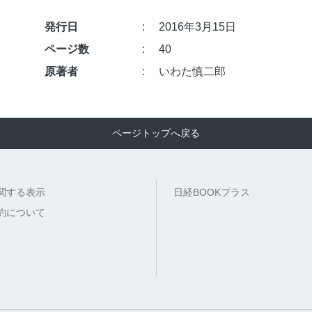
発行日
2016年3月15日
ページ数
40
原著者
いわた慎二郎
ページトップへ戻る
関する表示
日経BOOKプラス
約について