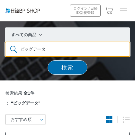
ログイン / 日経
ID新規登録
すべての商品
検索
検索結果
全1件
：
“ビッグデータ”