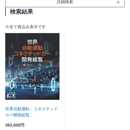
開
詳細検索
く
検索結果
※
全て税込み表示です
世界自動運転・コネクテッド
カー開発総覧...
363,000円