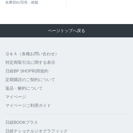
在庫切れ/完売・絶版
ページトップへ戻る
Ｑ＆Ａ（各種お問い合わせ）
特定商取引法に関する表示
日経BP SHOP利用規約
定期購読のご契約について
返品・解約について
マイページ
マイページご利用ガイド
日経BOOKプラス
日経ナショナルジオグラフィック