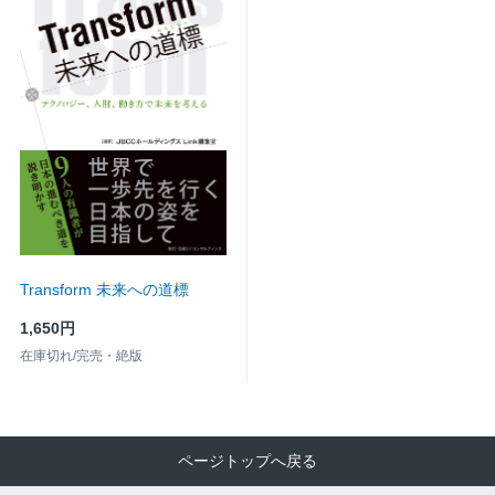
Transform 未来への道標
1,650円
在庫切れ/完売・絶版
ページトップへ戻る