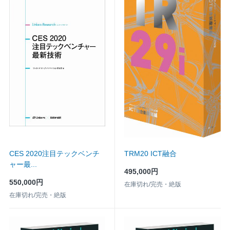
CES 2020注目テックベンチ
TRM20 ICT融合
ャー最...
495,000円
550,000円
在庫切れ/完売・絶版
在庫切れ/完売・絶版