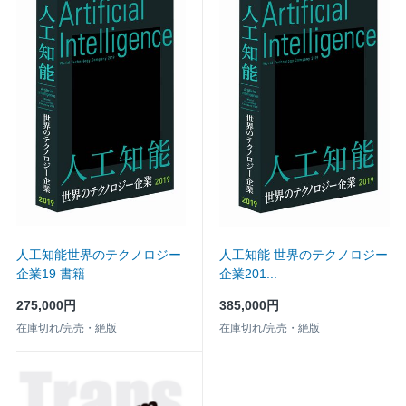
人工知能世界のテクノロジー
人工知能 世界のテクノロジー
企業19 書籍
企業201...
275,000円
385,000円
在庫切れ/完売・絶版
在庫切れ/完売・絶版