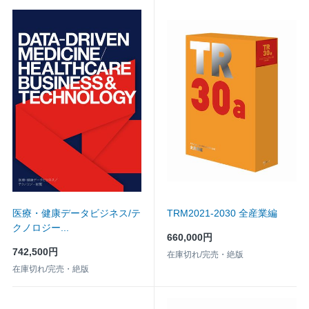
医療・健康データビジネス/テ
TRM2021-2030 全産業編
クノロジー...
660,000円
742,500円
在庫切れ/完売・絶版
在庫切れ/完売・絶版