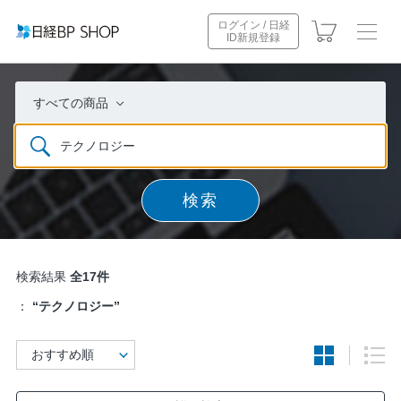
ログイン / 日経
ID新規登録
すべての商品
検索
検索結果
全17件
：
“テクノロジー”