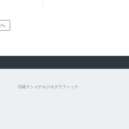
次へ
日経ナショナルジオグラフィック