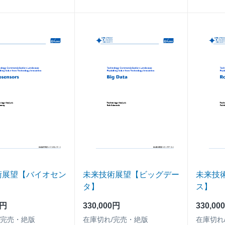
術展望【バイオセン
未来技術展望【ビッグデー
未来技
タ】
ス】
0円
330,000円
330,00
/完売・絶版
在庫切れ/完売・絶版
在庫切れ