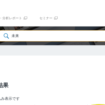
・分析レポート
セミナー
結果
込み表示です