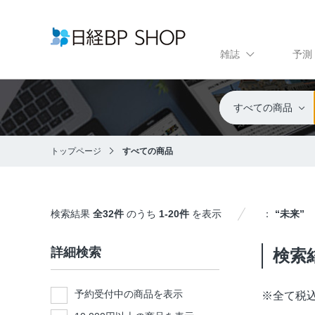
雑誌
予測
すべての商品
トップページ
すべての商品
検索結果
全32件
のうち
1-20件
を表示
：
“未来”
詳細検索
検索
予約受付中の商品を表示
※
全て税