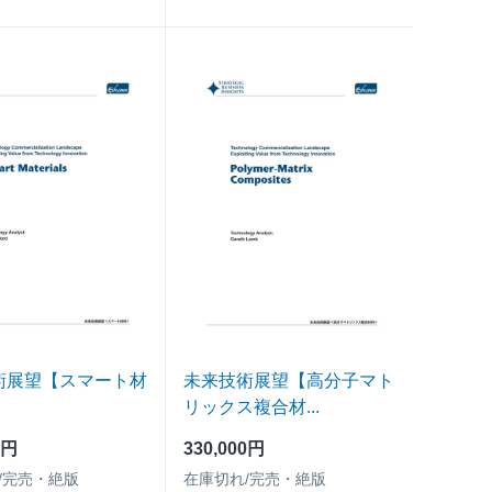
術展望【スマート材
未来技術展望【高分子マト
リックス複合材...
0円
330,000円
/完売・絶版
在庫切れ/完売・絶版