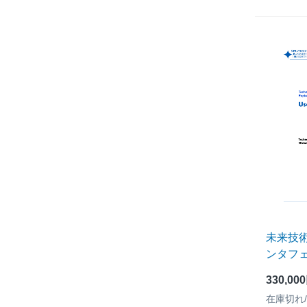
未来技
ンタフ
330,00
在庫切れ