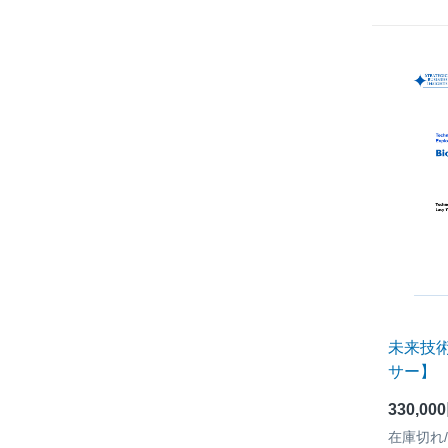
未来技
サー】
330,00
在庫切れ