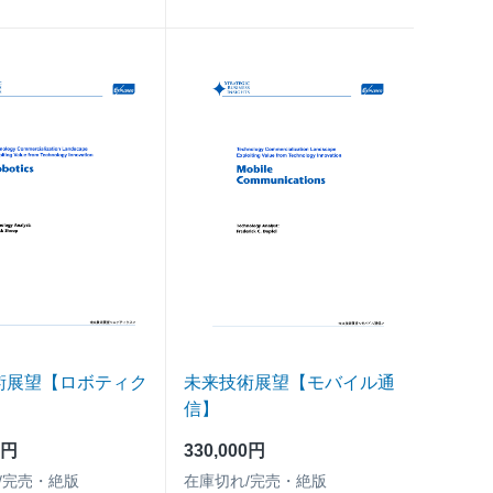
術展望【ロボティク
未来技術展望【モバイル通
信】
0円
330,000円
/完売・絶版
在庫切れ/完売・絶版