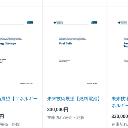
術展望【エネルギー
未来技術展望【燃料電池】
未来技
ネルギ
330,000円
0円
330,00
在庫切れ/完売・絶版
/完売・絶版
在庫切れ