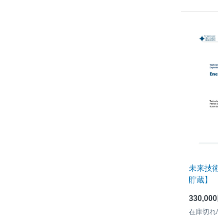
未来技
貯蔵】
330,00
在庫切れ