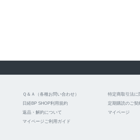
Ｑ＆Ａ（各種お問い合わせ）
特定商取引法に
日経BP SHOP利用規約
定期購読のご契
返品・解約について
マイページ
マイページご利用ガイド