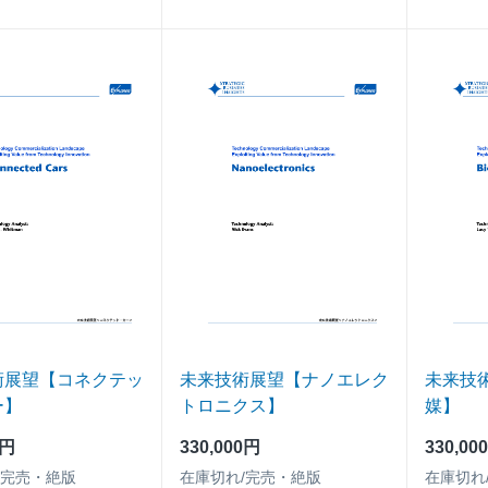
術展望【コネクテッ
未来技術展望【ナノエレク
未来技
ー】
トロニクス】
媒】
0円
330,000円
330,00
/完売・絶版
在庫切れ/完売・絶版
在庫切れ