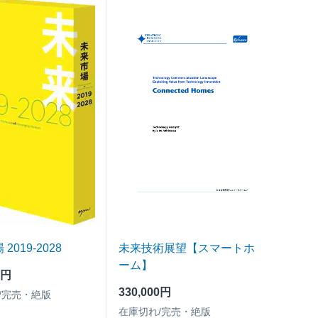
2019-2028
未来技術展望【スマートホ
ーム】
0円
330,000円
/完売・絶版
在庫切れ/完売・絶版